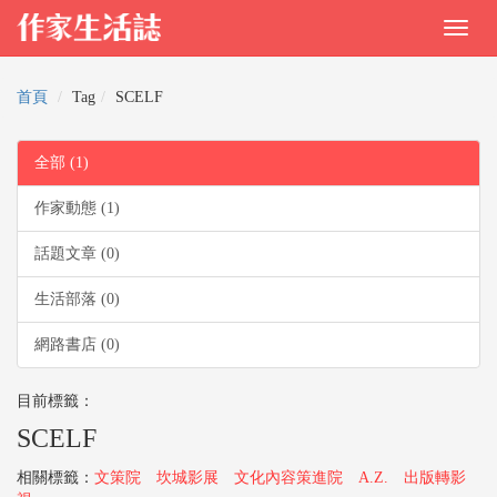
首頁
Tag
SCELF
全部 (1)
作家動態 (1)
話題文章 (0)
生活部落 (0)
網路書店 (0)
目前標籤：
SCELF
相關標籤：
文策院
坎城影展
文化內容策進院
A.Z.
出版轉影