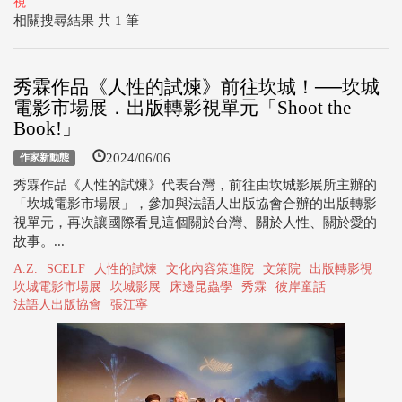
視
相關搜尋結果 共 1 筆
秀霖作品《人性的試煉》前往坎城！──坎城
電影市場展．出版轉影視單元「Shoot the
Book!」
2024/06/06
作家新動態
秀霖作品《人性的試煉》代表台灣，前往由坎城影展所主辦的
「坎城電影市場展」，參加與法語人出版協會合辦的出版轉影
視單元，再次讓國際看見這個關於台灣、關於人性、關於愛的
故事。...
A.Z.
SCELF
人性的試煉
文化內容策進院
文策院
出版轉影視
坎城電影市場展
坎城影展
床邊昆蟲學
秀霖
彼岸童話
法語人出版協會
張江寧