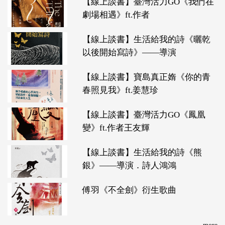
【線上談書】臺灣活力GO《我們在
劇場相遇》ft.作者
【線上談書】生活給我的詩《曬乾
以後開始寫詩》——導演
【線上談書】寶島真正媠《你的青
春照見我》ft.姜慧珍
【線上談書】臺灣活力GO《鳳凰
變》ft.作者王友輝
【線上談書】生活給我的詩《熊
銀》——導演．詩人鴻鴻
傅羽《不全劍》衍生歌曲