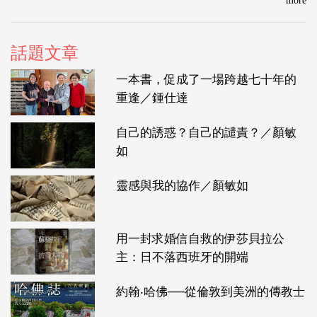
more
話題文章
一本書，促成了一場跨越七十年的
重逢／鍾仕達
自己的誘惑？自己的譴責？／顏敏
如
靈感與我的協作／顏敏如
用一封求婚信自救的伊莎貝拉公
主：日不落西班牙的開端
約翰‧哈佛──從倫敦到美洲的傳教士