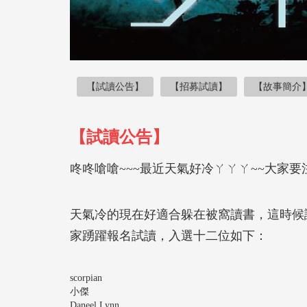
【試讀公告】
【招募試讀】
【故事簡介
【試讀公告】
咚咚嗆嗆~~~最近天氣好冷ㄚㄚㄚ~~大家要
天氣冷的現在好適合躲在被窩讀書，這時候
家踴躍報名試讀，入選十二位如下：
scorpian
小傑
Daneel Lynn