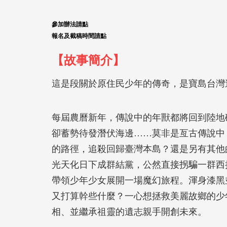
參加辦法請點
報名及截稿時間請點
【故事簡介】
這是段關於原住民少年的傳奇，是寶島台灣
每屆農曆新年，傳說中的年獸都將回到陸地
卻蓄勢待發潛伏海邊……莫非是亙古傳說中
的路徑，追殺回歸臺灣本島？還是另有其他
光天化日下成群結黨，公然直接拐騙一群西
帶領少年少女展開一場魔幻旅程。渾身漆黑
又打算幹些什麼？一心想拯救美麗故鄉的少
相、並繼承祖靈的遺志親手開創未來。