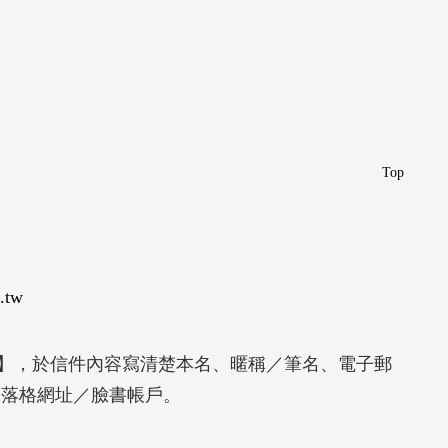
Top
.tw
】，於信件內容寫清楚本名、暱稱／筆名、電子郵
部落格網址／臉書帳戶。