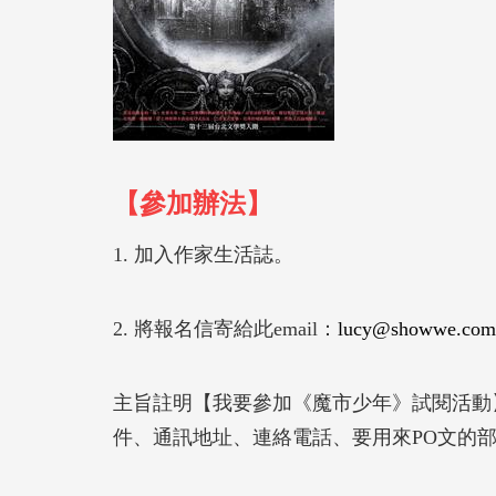
【參加辦法】
1. 加入作家生活誌。
2. 將報名信寄給此email：
lucy@showwe.com
主旨註明【我要參加《魔市少年》試閱活動
件、通訊地址、連絡電話、要用來PO文的