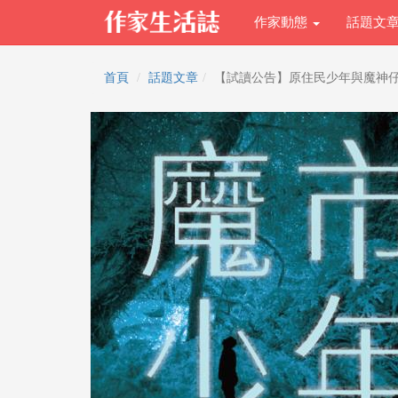
作家動態
話題文
首頁
話題文章
【試讀公告】原住民少年與魔神