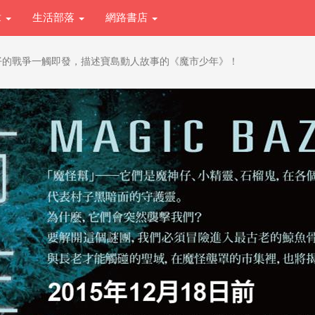
章
生活部落
網路書店
仔的戰爭一觸即發，描述寶島動人故事的《魔市少年》！