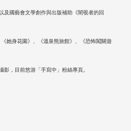
以及國藝會文學創作與出版補助《闇覗者的回
、《她身花園》、《溫泉熊旅館》、《恐怖闖關遊
攝影，目前悠游「手寫中」粉絲專頁。