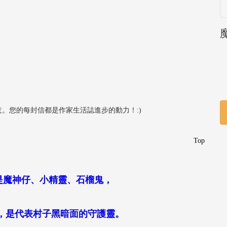
。您的每封信都是作家生活誌進步的動力！:)
Top
是魔神仔、小精靈、石榴鬼，
，是代表村子黑暗面的守護靈。