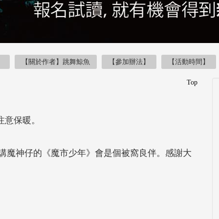
】
【關於作者】跳舞鯨魚
【參加辦法】
【活動時間】
Top
注意保暖。
講魔神仔的《魔市少年》會是個被窩良伴。感謝大