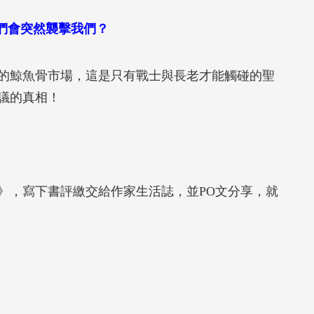
們會突然襲擊我們？
的鯨魚骨市場，這是只有戰士與長老才能觸碰的聖
議的真相！
》，寫下書評繳交給作家生活誌，並PO文分享，就