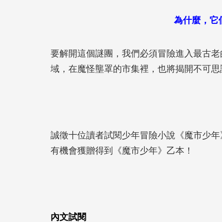
為什麼，它
要解開這個謎團，我們必須冒險進入最古老
域，在魔怪壟罩的市集裡，也將揭開不可思
誠徵十位讀者試閱少年冒險小說《魔市少年
有機會獲贈得到《魔市少年》乙本！
內文試閱