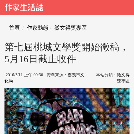
首頁
作家動態
徵文得獎專區
第七屆桃城文學獎開始徵稿，
5月16日截止收件
2016/3/11 上午 09:30 資料來源：
嘉義市文
本站分類：
徵文得
化局
獎專區