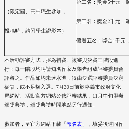
第二名：獎金5千元，
（限定國、高中職生參加，
第三名：獎金2千元，
投稿時，請附學生證影本）
優選五名：獎金1千元
本活動評審方式，採為初審、複審與決審三階段進
行；每一階段均聘請知名作家及學者組成評審委員會
評審之。作品如均未達水準，得由決選評審委員決定
從缺，或不足額入選。7月30日前於嘉義市政府文化
局網站、活動官方網站公佈評審結果，11月中旬舉辦
頒獎典禮，頒獎典禮時間地點另行通知。
參加者，至官方網站下載「
報名表
」，填妥後連同作