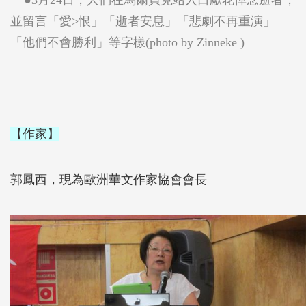
●3月24日，人們在馬爾貝克站入口獻花悼念逝者，
並留言「愛>恨」「逝者安息」「悲劇不再重演」
「他們不會勝利」等字樣(photo by
Zinneke
)
【作家】
郭鳳西，現為歐洲華文作家協會會長