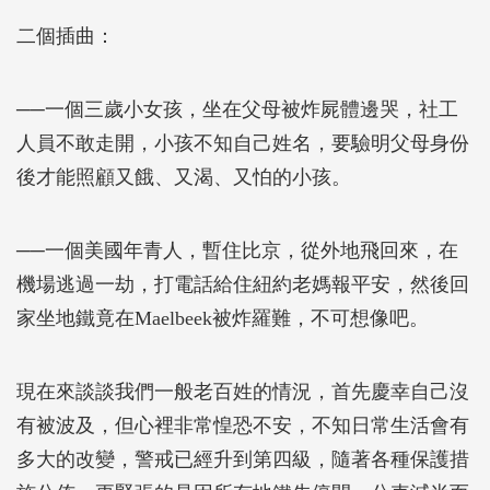
二個插曲：
──一個三歲小女孩，坐在父母被炸屍體邊哭，社工
人員不敢走開，小孩不知自己姓名，要驗明父母身份
後才能照顧又餓、又渴、又怕的小孩。
──一個美國年青人，暫住比京，從外地飛回來，在
機場逃過一劫，打電話給住紐約老媽報平安，然後回
家坐地鐵竟在Maelbeek被炸羅難，不可想像吧。
現在來談談我們一般老百姓的情況，首先慶幸自己沒
有被波及，但心裡非常惶恐不安，不知日常生活會有
多大的改變，警戒已經升到第四級，隨著各種保護措