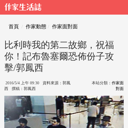
首頁
作家動態
作家面對面
比利時我的第二故鄉，祝福
你！記布魯塞爾恐佈份子攻
擊/郭鳳西
2016/5/4 上午 09:30 資料來源：郭鳳
本站分類：
作家面
西 撰稿：郭鳳西
對面