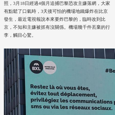
照，3月18日經過4個月追捕巴黎恐攻主嫌落網，大家
有點鬆了口氣時，3天後可怕的機場地鐵爆炸在比京
發生，最近電視報說本來要炸巴黎的，臨時改到比
京，不知和主嫌被抓有沒關係。機場幾千件丟棄的行
李，觸目心驚。