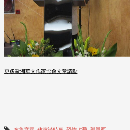
更多歐洲華文作家協會文章請點
布魯塞爾
作家談時事
恐怖攻擊
郭鳳西