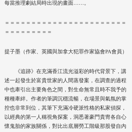
每當推理劇結局時出現的畫面……。
＝＝＝＝＝＝＝＝＝＝＝＝＝＝＝＝＝＝＝＝＝＝＝
＝＝＝＝＝＝＝＝＝
提子墨（作家、英國與加拿大犯罪作家協會PA會員）
《追跡》在充滿香江流光溢彩的時代背景下，講
述一起發生於富貴世家的人間蒸發案，在調查的過程
中也牽引出主要角色之間，對生命無常且時不我予的
種種牽絆。作者的筆調沉穩流暢，在場景與氣氛的掌
控也非常到位，其筆下充滿冷硬派性格的私家偵探，
以經典的第一人稱視角探案，洞悉著豪門貴冑各自心
懷鬼胎的家族關係，對比出底層勞工階級那股發自內