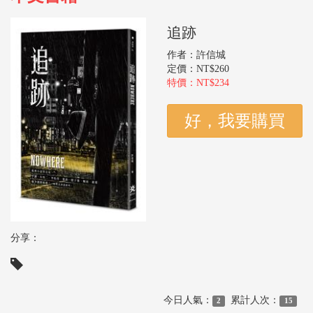
追跡
作者：許信城
定價：NT$260
特價：NT$234
分享：
今日人氣：
累計人次：
2
15