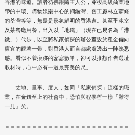
香港的味道。讀者彷彿跟隨主人公，穿梭高級商業地
帶的中環、購物娛樂中心的銅鑼灣、舊工廠林立蕭條
的荃灣等等，無疑是形象鮮明的香港遊。甚至乎冰室
及茶餐廳用餐，出入以「地鐵」（現在已易名為「港
鐵」）代步，以至將私家偵探的辦公室設於租金偏向
廉宜的觀塘一帶，對香港人而言都處處透出一陣熟悉
感。看似不着痕跡的寥寥數筆，卻可以推想作者選址
取材時，心中必有一道最完美的尺。
丈地、量事、度人，如同「私家偵探」這樣的職
業，在金錢至上的社會中，恐怕與程學哲一樣「難得
一見」矣。
＝＝＝＝＝＝＝＝＝＝＝＝＝＝＝＝＝＝＝＝＝＝＝