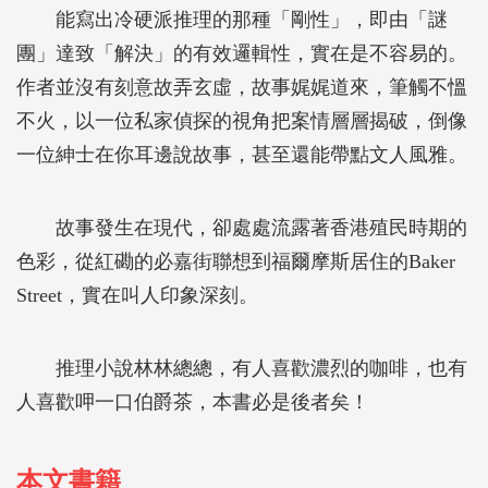
能寫出冷硬派推理的那種「剛性」，即由「謎
團」達致「解決」的有效邏輯性，實在是不容易的。
作者並沒有刻意故弄玄虛，故事娓娓道來，筆觸不慍
不火，以一位私家偵探的視角把案情層層揭破，倒像
一位紳士在你耳邊說故事，甚至還能帶點文人風雅。
故事發生在現代，卻處處流露著香港殖民時期的
色彩，從紅磡的必嘉街聯想到福爾摩斯居住的Baker
Street，實在叫人印象深刻。
推理小說林林總總，有人喜歡濃烈的咖啡，也有
人喜歡呷一口伯爵茶，本書必是後者矣！
本文書籍