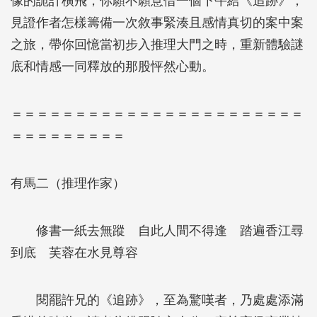
像的詭計橫飛，你願不願意借一個下午給《追跡》，
見證作者怎樣籌備一次敘事緊湊且感情真切的案中案
之旅，帶你回憶當初步入推理大門之時，重新體驗謎
底和情感一同釋放的那股怦然心動。
＝＝＝＝＝＝＝＝＝＝＝＝＝＝＝＝＝＝＝＝＝＝＝
＝＝＝＝＝＝＝＝＝
有馬二（推理作家）
修書一紙去無蹤 自此人間不得逢 踏遍香江尋
到底 芙蓉在水見尊容
閱罷許兄的《追跡》，至為驚嘆者，乃處處添滿