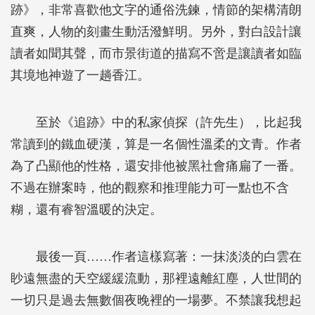
跡》，非常喜歡他文字的通俗洗鍊，情節的架構清朗
直爽，人物的刻畫生動活潑鮮明。另外，對白設計讓
讀者如聞其聲，而市景街道的描寫不啻是讓讀者如臨
其境地神遊了一趟香江。
至於《追跡》中的私家偵探（許先生），比起我
常讀到的鐵血硬漢，算是一名個性溫柔的文青。作者
為了凸顯他的性格，還安排他被黑社會痛扁了一番。
不過在辦案時，他的觀察和推理能力可一點也不含
糊，還有睿智溫暖的決定。
最後一頁……作者這樣寫著：一抹淡淡的白雲在
眇遠無盡的天空緩緩流動，那裡遠離紅塵，人世間的
一切只是過去無數個夜晚裡的一場夢。不禁讓我想起