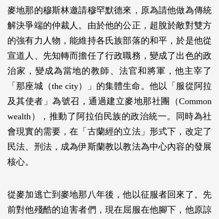
麥地那的穆斯林邀請穆罕默德來，原為請他做為傳統
解決爭端的仲裁人。由於他的公正，超脫於敵對雙方
的強有力人物，能維持各氏族部落的和平，於是他從
宣道人、先知轉而擔任了行政職務，變成了出色的政
治家，變成為當地的教師、法官和將軍，他主宰了
「那座城（the city）」的集體生命。他以「服從阿拉
及其使者」為號召，通過建立麥地那社團（Common
wealth），推動了阿拉伯民族的政治統一。同時為社
會現實的需要，在「古蘭經的立法」形式下，改定了
民法、刑法，成為伊斯蘭教以教法為中心內容的發展
核心。
從麥加逃亡到麥地那八年後，他以征服者回來了。先
前對他殘酷的迫害者們，現在屈服在他腳下，他原諒