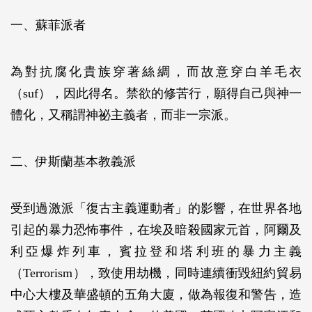
一、蘇菲派者
為對抗腐化貴族穿著絲綢，而故意穿白羊毛衣
（suf），因此得名。禁欲的修苦行，願得自己與神一
體化，又稱謂神祕主義者，而非一宗派。
二、伊斯蘭基本教義派
受到過激派「復古主義運動者」的影響，在世界各地
引起的暴力恐怖事件，在埃及暗殺國家元首，阿爾及
利亞爆炸列車，賓拉登和塔利班的暴力主義
（Terrorism），致使用劫機，同時連續衝毀紐約貿易
中心大樓及華盛頓的五角大廈，做為報復和警告，造