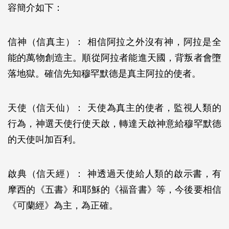
容簡介如下：
信神（信真主）： 相信阿拉之外沒有神，阿拉是全
能的萬物創造主。順從阿拉者能進天國，背叛者會墮
落地獄。確信先知穆罕默德是真主阿拉的使者。
天使（信天仙）： 天使為真主的使者，監視人類的
行為，神選天使行使天啟，轉達天啟神意給穆罕默德
的天使叫加百利。
啟典（信天經）： 神透過天使給人類的啟示書，有
摩西的《五書》和耶穌的《福音書》等，今後要相信
《可蘭經》為主，為正確。