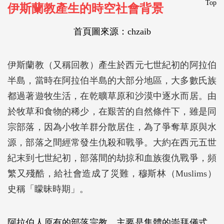
Top
伊斯蘭教產生的時空社會背景
首頁圖來源：
chzaib
伊斯蘭教（又稱回教）產生於西元七世紀初的阿拉伯
半島，當時在阿拉伯半島的大部分地區，大多數氏族
都過著遊牧生活，在乾曠草原和沙漠中逐水而居。由
於牧草和食物的稀少，在艱苦的自然條件下，雖是同
宗部落，因為小牧羊群分散居住，為了爭奪草原與水
源，部落之間經常發生仇殺和戰爭。大約在西元五世
紀末到七世紀初，部落間的劫掠和血族復仇戰爭，頻
繁又殘酷，給社會造成了災難，穆斯林（Muslims）
史稱「矇昧時期」。
阿拉伯人原有的部落宗教，主要是集體的崇拜儀式，