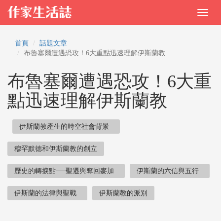
首頁
話題文章
布魯塞爾遭遇恐攻！6大重點迅速理解伊斯蘭教
布魯塞爾遭遇恐攻！6大重
點迅速理解伊斯蘭教
伊斯蘭教產生的時空社會背景
穆罕默德和伊斯蘭教的創立
歷史的轉捩點──聖遷與奪回麥加
伊斯蘭的六信與五行
伊斯蘭的法律與聖戰
伊斯蘭教的派別