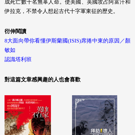
成死亡數千名無辜人命。使美國、英國攻占阿富汗和
伊拉克，不禁令人想起古代十字軍東征的歷史。
衍伸閱讀
8大面向帶你看懂伊斯蘭國(ISIS)席捲中東的原因／顏
敏如
認識塔利班
對這篇文章感興趣的人也會喜歡