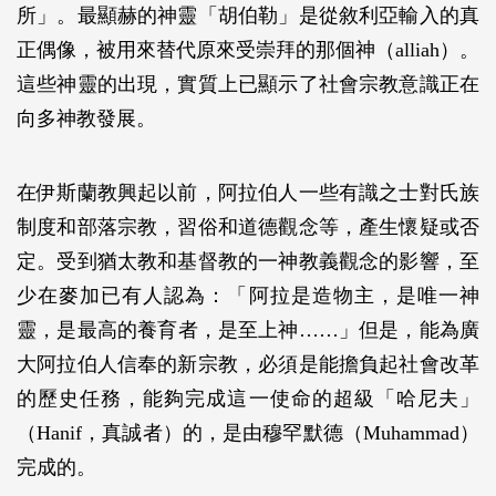
所」。最顯赫的神靈「胡伯勒」是從敘利亞輸入的真
正偶像，被用來替代原來受崇拜的那個神（alliah）。
這些神靈的出現，實質上已顯示了社會宗教意識正在
向多神教發展。
在伊斯蘭教興起以前，阿拉伯人一些有識之士對氏族
制度和部落宗教，習俗和道德觀念等，產生懷疑或否
定。受到猶太教和基督教的一神教義觀念的影響，至
少在麥加已有人認為：「阿拉是造物主，是唯一神
靈，是最高的養育者，是至上神……」但是，能為廣
大阿拉伯人信奉的新宗教，必須是能擔負起社會改革
的歷史任務，能夠完成這一使命的超級「哈尼夫」
（Hanif，真誠者）的，是由穆罕默德（Muhammad）
完成的。