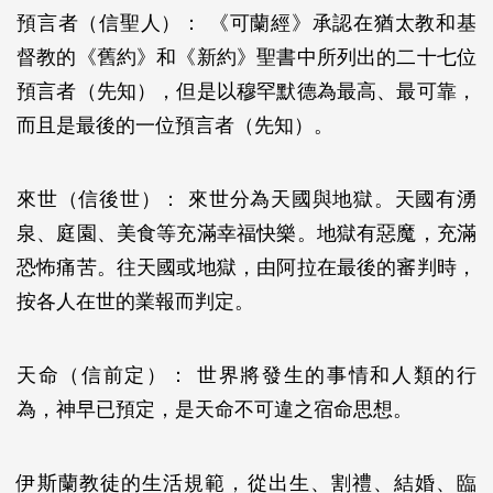
預言者（信聖人）： 《可蘭經》承認在猶太教和基
督教的《舊約》和《新約》聖書中所列出的二十七位
預言者（先知），但是以穆罕默德為最高、最可靠，
而且是最後的一位預言者（先知）。
來世（信後世）： 來世分為天國與地獄。天國有湧
泉、庭園、美食等充滿幸福快樂。地獄有惡魔，充滿
恐怖痛苦。往天國或地獄，由阿拉在最後的審判時，
按各人在世的業報而判定。
天命（信前定）： 世界將發生的事情和人類的行
為，神早已預定，是天命不可違之宿命思想。
伊斯蘭教徒的生活規範，從出生、割禮、結婚、臨