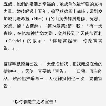
五歲，他們的婚姻是幸福的，她成為他最堅強的支持
力量。婚後經過十五年，穆罕默德四十歲時，常到麥
加城北邊希拉（Hira）山的山洞去靜居隱修、沉思、
冥想。據「古蘭經」（第74章第2節）載：「有一天
夜晚，在他精神恍惚之際，突然接到了天使加百利
（Gabriel）的啟示：『你應當起來，你應當警
告。』」
據穆罕默德自己說：「天使抱起我，把我淹沒在他的
擁抱中。」天使一直要他「宣告」、「口傳」真主的
話。雖然他推辭再三，天使卻擁抱他三次，要他宣
告：
「以你創造主之名宣告！