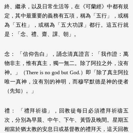
終、繼承，以及日常生活等，在《可蘭經》中都有規
定，其中最重要的義務有五項，稱為「五行」，或稱
為「五柱」，或稱為「五大功課」都行。這五行就
是：「念、禮、齋、課、朝」。
念： 「信仰告白」，誦念清真證言：「我作證：萬
物非主，惟有真主，獨一無二。除了阿拉之外，沒有
神。」（There is no god but God.）即「除了真主阿拉
唯一真神，沒有別的神明，而穆罕默德是神的使者
（先知）。」
禮： 「禮拜祈禱」，回教徒每日必須禮拜祈禱五
次，分別為早晨、中午、下午、黃昏及晚間。星期五
相當於猶太教的安息日或基督教的禮拜天，這天回教