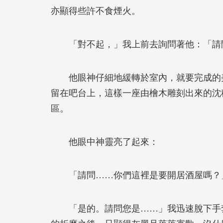
亦顯得些許不食煙火。
「對不起，」我上前去詢問著他：「請
他眼神仔細地緩轉於室內，就要完成的美
留在吧台上，這樣一座由檜木雕刻出來的沈
區。
他眼中神靈亮了起來：
「請問……你們這裡是要開居酒屋嗎？
「是的。請問您是……」我迅速脫下手套