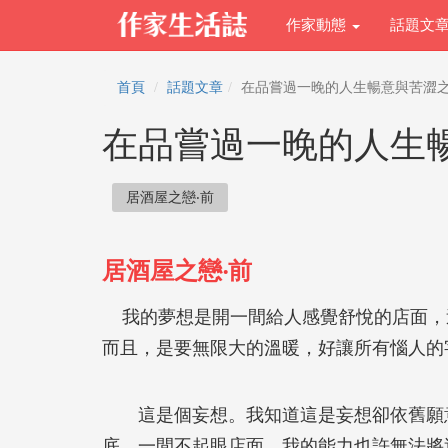
作家動態
話題文
首頁
話題文章
在品嘗過一晚的人生暢意與苦澀
在品嘗過一晚的人生
居酒屋之戀‧前
居酒屋之戀‧前
我的夢想是開一間給人感覺舒悅的店面，
而且，是要無限大的溫暖，好讓所有惱人的
這是個妄想。我知道這是妄想卻依舊願意
底，一間不起眼店面，我的能力也許無法將