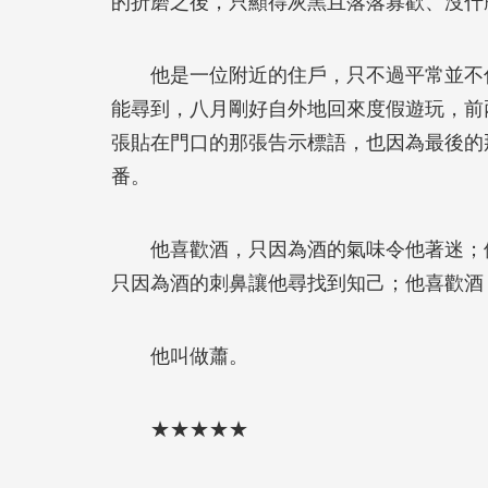
的折磨之後，只顯得灰黑且落落寡歡、沒什
他是一位附近的住戶，只不過平常並不住
能尋到，八月剛好自外地回來度假遊玩，前
張貼在門口的那張告示標語，也因為最後的
番。
他喜歡酒，只因為酒的氣味令他著迷；他
只因為酒的刺鼻讓他尋找到知己；他喜歡酒
他叫做蕭。
★★★★★