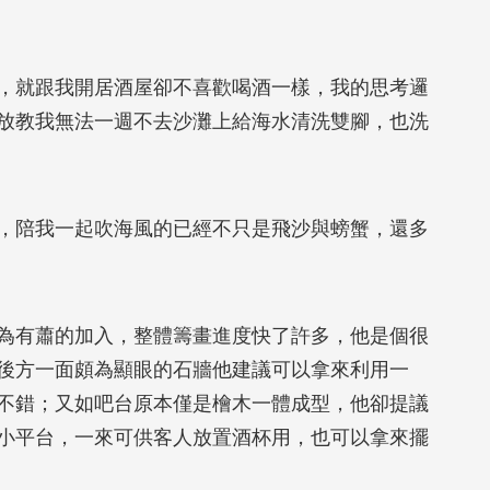
就跟我開居酒屋卻不喜歡喝酒一樣，我的思考邏
放教我無法一週不去沙灘上給海水清洗雙腳，也洗
陪我一起吹海風的已經不只是飛沙與螃蟹，還多
有蕭的加入，整體籌畫進度快了許多，他是個很
後方一面頗為顯眼的石牆他建議可以拿來利用一
不錯；又如吧台原本僅是檜木一體成型，他卻提議
小平台，一來可供客人放置酒杯用，也可以拿來擺