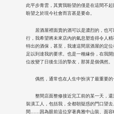
此平步青雲，其實我盼望的僅是在這間不起
盼望之於現今社會而言甚是要命。
居酒屋裡面賣的酒可以是濃烈的，也可以
行，我希望將未來店內的氣息塑造得令人精
特出的酒保，甚至，我連這間居酒屋的定位
足以到達我的要求。也是一種緣份，在我開
位改變了日後生活的摯友，那算是個偶然。
偶然，通常也在人生中扮演了最重要的
整間店面整修接近完工前的某一天，還沒
裝潢工人，包括我，全都朝疑惑的門口望去
間……因為眼前這位穿著典雅中山裝、面容