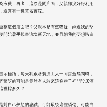
為浪費；再者，這原是間店面，父親卻沒好好利用
，還真有一種莫名蒼涼。
整這個店面吧？父親本是有些猶疑，經過我的堅
便開始著手規畫這塊新天地，並且朝我的夢想跨進
示標語，每天我跟著裝潢工人一同搭蓋隔間時，
們驚訝的可能是竟然有人敢來這條巷子裡開設居酒
這裡撐多久？
對自己夢想的忠誠。可能最後遍體鱗傷、可能自