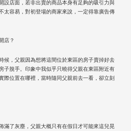
開設店面，若非出賣的商品本身有足夠的吸引力與
不太容易，對初登場的商家來說，一定得靠廣告傳
開店？
候，父親因為想將這間位於東區的房子賣掉好去
房子脫手。印象中我似乎只曉得父親在東區附近有
實際位置在哪裡，當時隨同父親前去一看，卻立刻
滿了灰塵，父親大概只有在假日才可能來這兒晃