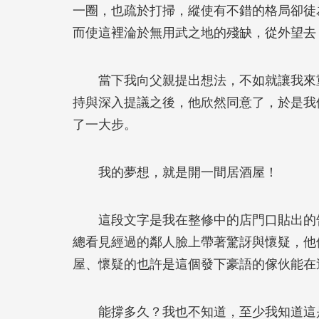
一圈，也疏於打掃，縱使有不錯的格局卻徒
而使這裡淪於無用武之地的殘缺，從外望去
當下我向父親提出想法，不如就讓我來重
持與深入提議之後，他欣然同意了，於是我
了一大步。
我的夢想，就是開一間居酒屋！
這段文字是我在整修中的店門口貼出的告
總看見經過的鄰人臉上帶著驚訝與懷疑，他
屋、懷疑的也許是這個發下豪語的傢伙能在
能撐多久？我也不知道，至少我知道這是