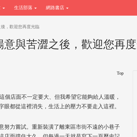
章
生活部落
網路書店
之後，歡迎您再度光臨
暢意與苦澀之後，歡迎您再度
Top
這個店面不一定要大、但我希望它能夠給人溫暖，
字眼都從這裡消失，生活上的壓力不要走入這裡。
努力嘗試。重新裝潢了離東區市街不遠的小巷子
這店面撐住太久，但每過一天就是寫下一頁歷史記