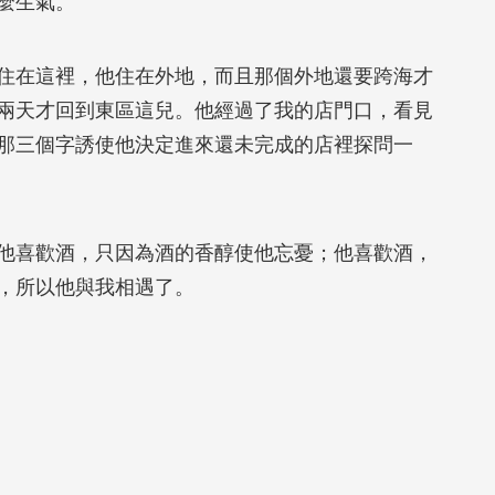
麼生氣。
在這裡，他住在外地，而且那個外地還要跨海才
兩天才回到東區這兒。他經過了我的店門口，看見
那三個字誘使他決定進來還未完成的店裡探問一
喜歡酒，只因為酒的香醇使他忘憂；他喜歡酒，
，所以他與我相遇了。