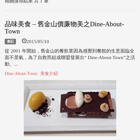
相關搜尋結果 共 1 筆
品味美食 – 舊金山價廉物美之Dine-About-
Town
2015/05/10
食記
從 2001 年開始，舊金山的餐飲業因為感覺到餐館的生意面臨全
面不景氣，為了自救而組成聯盟發展出“ Dine-About-Town”之活
動。...
Dine-About-Town
美食介紹