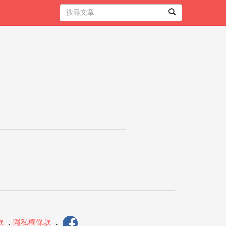
款
．
隱私權條款
．